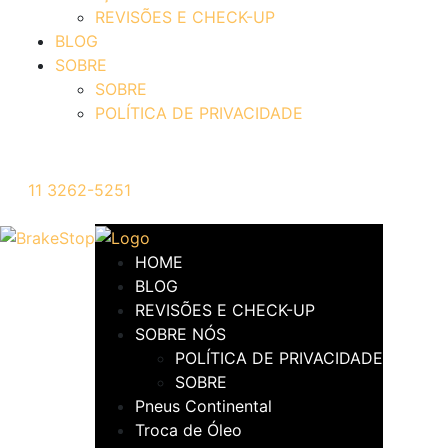
REVISÕES E CHECK-UP
BLOG
SOBRE
SOBRE
POLÍTICA DE PRIVACIDADE
11 3262-5251
HOME
BLOG
REVISÕES E CHECK-UP
SOBRE NÓS
POLÍTICA DE PRIVACIDADE
SOBRE
Pneus Continental
Troca de Óleo