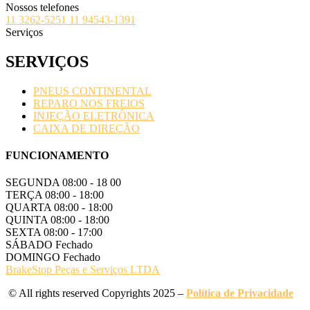
Nossos telefones
11 3262-5251
11 94543-1391
Serviços
SERVIÇOS
PNEUS CONTINENTAL
REPARO NOS FREIOS
INJEÇÃO ELETRÔNICA
CAIXA DE DIREÇÃO
FUNCIONAMENTO
SEGUNDA
08:00 - 18 00
TERÇA
08:00 - 18:00
QUARTA
08:00 - 18:00
QUINTA
08:00 - 18:00
SEXTA
08:00 - 17:00
SÁBADO
Fechado
DOMINGO
Fechado
BrakeStop Peças e Serviços LTDA
© All rights reserved Copyrights 2025 –
Política de Privacidade