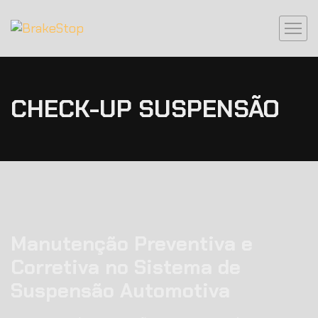
CHECK-UP SUSPENSÃO
Manutenção Preventiva e
Corretiva no Sistema de
Suspensão Automotiva