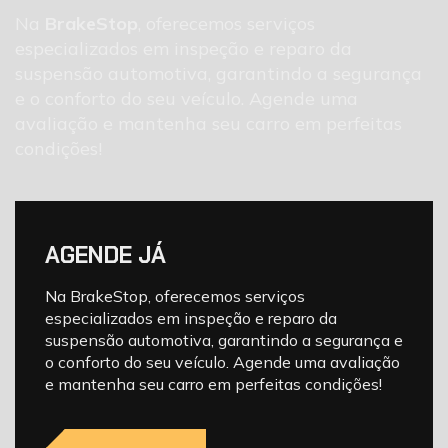
Na
BrakeStop
, oferecemos serviços
especializados em inspeção e reparo da
suspensão automotiva, garantindo a segurança
e o conforto do seu veículo. Agende uma
avaliação e mantenha seu carro em perfeitas
condições!
AGENDE JÁ
Na BrakeStop, oferecemos serviços
especializados em inspeção e reparo da
suspensão automotiva, garantindo a segurança e
o conforto do seu veículo. Agende uma avaliação
e mantenha seu carro em perfeitas condições!