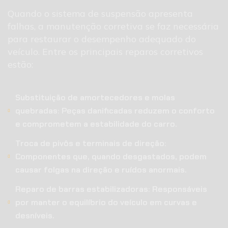
Quando o sistema de suspensão apresenta
falhas, a manutenção corretiva se faz necessária
para restaurar o desempenho adequado do
veículo. Entre os principais reparos corretivos
estão:
Substituição de amortecedores e molas
quebradas: Peças danificadas reduzem o conforto
e comprometem a estabilidade do carro.
Troca de pivôs e terminais de direção:
Componentes que, quando desgastados, podem
causar folgas na direção e ruídos anormais.
Reparo de barras estabilizadoras: Responsáveis
por manter o equilíbrio do veículo em curvas e
desníveis.