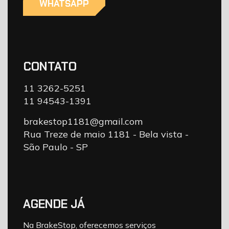
WHATSAPP
CONTATO
11 3262-5251
11 94543-1391
brakestop1181@gmail.com
Rua Treze de maio 1181 - Bela vista -
São Paulo - SP
AGENDE JÁ
Na BrakeStop, oferecemos serviços