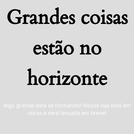
Grandes coisas
estão no
horizonte
Algo grande está se formando! Nossa loja está em
obras e será lançada em breve!