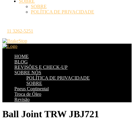
SOBRE
SOBRE
POLÍTICA DE PRIVACIDADE
11 3262-5251
HOME
BLOG
REVISÕES E CHECK-UP
SOBRE NÓS
POLÍTICA DE PRIVACIDADE
SOBRE
Pneus Continental
Troca de Óleo
Revisão
Ball Joint TRW JBJ721