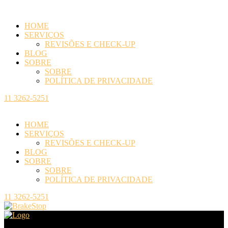
HOME
SERVIÇOS
REVISÕES E CHECK-UP
BLOG
SOBRE
SOBRE
POLÍTICA DE PRIVACIDADE
11 3262-5251
HOME
SERVIÇOS
REVISÕES E CHECK-UP
BLOG
SOBRE
SOBRE
POLÍTICA DE PRIVACIDADE
11 3262-5251