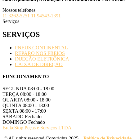
Nossos telefones
11 3262-5251
11 94543-1391
Serviços
SERVIÇOS
PNEUS CONTINENTAL
REPARO NOS FREIOS
INJEÇÃO ELETRÔNICA
CAIXA DE DIREÇÃO
FUNCIONAMENTO
SEGUNDA
08:00 - 18 00
TERÇA
08:00 - 18:00
QUARTA
08:00 - 18:00
QUINTA
08:00 - 18:00
SEXTA
08:00 - 17:00
SÁBADO
Fechado
DOMINGO
Fechado
BrakeStop Peças e Serviços LTDA
© All rights reserved Copyrights 2025 –
Política de Privacidade