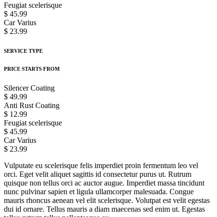
Feugiat scelerisque
$ 45.99
Car Varius
$ 23.99
SERVICE TYPE
PRICE STARTS FROM
Silencer Coating
$ 49.99
Anti Rust Coating
$ 12.99
Feugiat scelerisque
$ 45.99
Car Varius
$ 23.99
Vulputate eu scelerisque felis imperdiet proin fermentum leo vel
orci. Eget velit aliquet sagittis id consectetur purus ut. Rutrum
quisque non tellus orci ac auctor augue. Imperdiet massa tincidunt
nunc pulvinar sapien et ligula ullamcorper malesuada. Congue
mauris rhoncus aenean vel elit scelerisque. Volutpat est velit egestas
dui id ornare. Tellus mauris a diam maecenas sed enim ut. Egestas