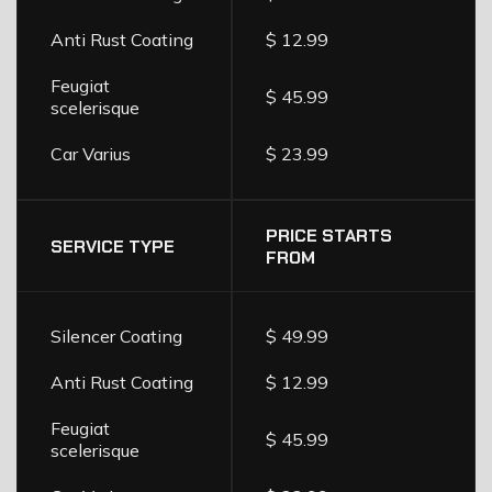
Anti Rust Coating
$ 12.99
Feugiat
$ 45.99
scelerisque
Car Varius
$ 23.99
PRICE STARTS
SERVICE TYPE
FROM
Silencer Coating
$ 49.99
Anti Rust Coating
$ 12.99
Feugiat
$ 45.99
scelerisque