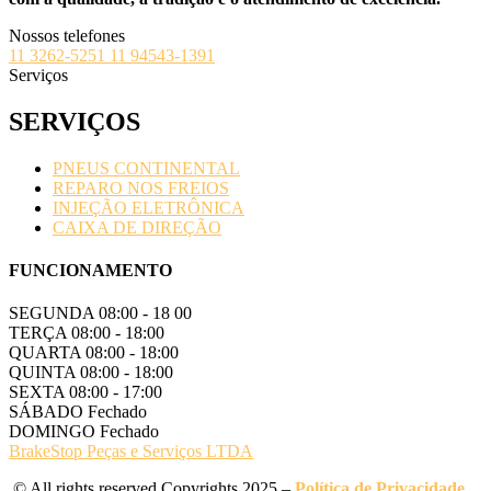
Nossos telefones
11 3262-5251
11 94543-1391
Serviços
SERVIÇOS
PNEUS CONTINENTAL
REPARO NOS FREIOS
INJEÇÃO ELETRÔNICA
CAIXA DE DIREÇÃO
FUNCIONAMENTO
SEGUNDA
08:00 - 18 00
TERÇA
08:00 - 18:00
QUARTA
08:00 - 18:00
QUINTA
08:00 - 18:00
SEXTA
08:00 - 17:00
SÁBADO
Fechado
DOMINGO
Fechado
BrakeStop Peças e Serviços LTDA
© All rights reserved Copyrights 2025 –
Política de Privacidade