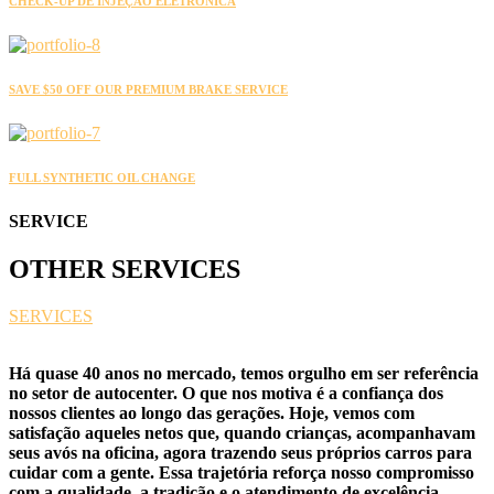
CHECK-UP DE INJEÇÃO ELETRÔNICA
SAVE $50 OFF OUR PREMIUM BRAKE SERVICE
FULL SYNTHETIC OIL CHANGE
SERVICE
OTHER
SERVICES
SERVICES
Há quase 40 anos no mercado, temos orgulho em ser referência
no setor de autocenter. O que nos motiva é a confiança dos
nossos clientes ao longo das gerações. Hoje, vemos com
satisfação aqueles netos que, quando crianças, acompanhavam
seus avós na oficina, agora trazendo seus próprios carros para
cuidar com a gente. Essa trajetória reforça nosso compromisso
com a qualidade, a tradição e o atendimento de excelência.