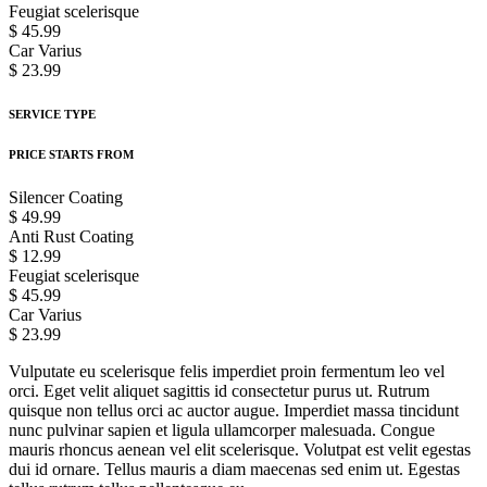
Feugiat scelerisque
$ 45.99
Car Varius
$ 23.99
SERVICE TYPE
PRICE STARTS FROM
Silencer Coating
$ 49.99
Anti Rust Coating
$ 12.99
Feugiat scelerisque
$ 45.99
Car Varius
$ 23.99
Vulputate eu scelerisque felis imperdiet proin fermentum leo vel
orci. Eget velit aliquet sagittis id consectetur purus ut. Rutrum
quisque non tellus orci ac auctor augue. Imperdiet massa tincidunt
nunc pulvinar sapien et ligula ullamcorper malesuada. Congue
mauris rhoncus aenean vel elit scelerisque. Volutpat est velit egestas
dui id ornare. Tellus mauris a diam maecenas sed enim ut. Egestas