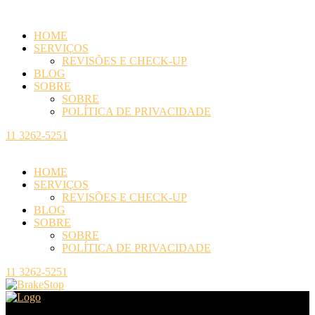
HOME
SERVIÇOS
REVISÕES E CHECK-UP
BLOG
SOBRE
SOBRE
POLÍTICA DE PRIVACIDADE
11 3262-5251
HOME
SERVIÇOS
REVISÕES E CHECK-UP
BLOG
SOBRE
SOBRE
POLÍTICA DE PRIVACIDADE
11 3262-5251