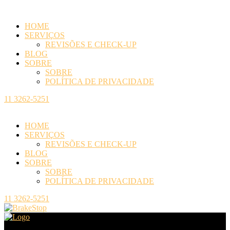
HOME
SERVIÇOS
REVISÕES E CHECK-UP
BLOG
SOBRE
SOBRE
POLÍTICA DE PRIVACIDADE
11 3262-5251
HOME
SERVIÇOS
REVISÕES E CHECK-UP
BLOG
SOBRE
SOBRE
POLÍTICA DE PRIVACIDADE
11 3262-5251