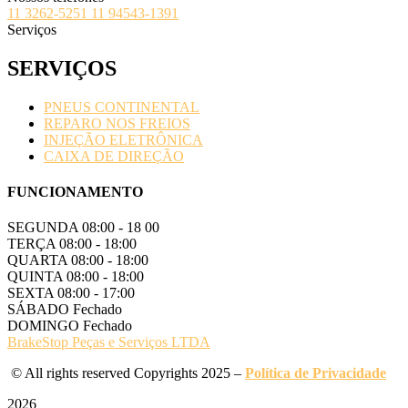
11 3262-5251
11 94543-1391
Serviços
SERVIÇOS
PNEUS CONTINENTAL
REPARO NOS FREIOS
INJEÇÃO ELETRÔNICA
CAIXA DE DIREÇÃO
FUNCIONAMENTO
SEGUNDA
08:00 - 18 00
TERÇA
08:00 - 18:00
QUARTA
08:00 - 18:00
QUINTA
08:00 - 18:00
SEXTA
08:00 - 17:00
SÁBADO
Fechado
DOMINGO
Fechado
BrakeStop Peças e Serviços LTDA
© All rights reserved Copyrights 2025 –
Política de Privacidade
2026